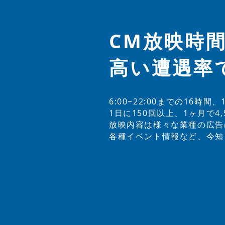
CM放映時間は
​高い遭遇
6:00~22:00までの16時
1日に150回以上、1ヶ月で
放映内容は様々な業種の広告
各種イベント情報など、今知