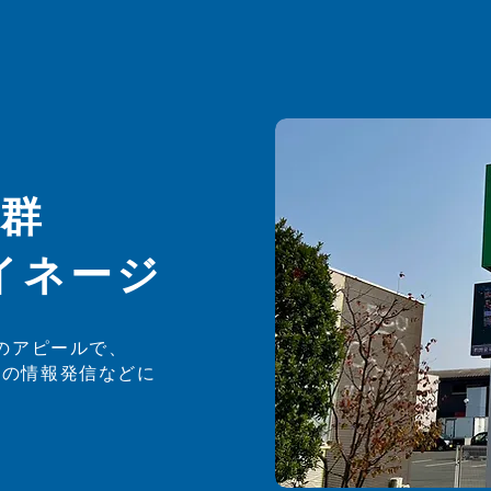
抜群
イネージ
のアピールで、
トの情報発信などに