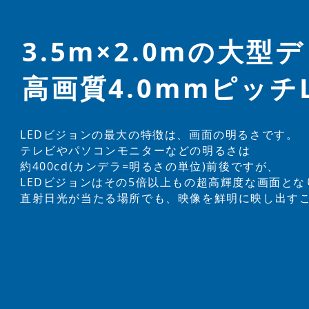
​3.5m×2.0mの大
高画質4.0mmピッチ
LEDビジョンの最大の特徴は、画面の明るさです。
テレビやパソコンモニターなどの明るさは
約400cd(カンデラ=明るさの単位)前後ですが、
LEDビジョンはその5倍以上もの超高輝度な画面とな
直射日光が当たる場所でも、映像を鮮明に映し出す