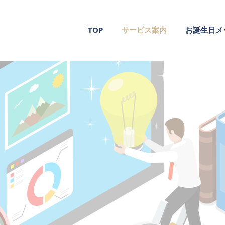
TOP
サービス案内
お誕生日メ