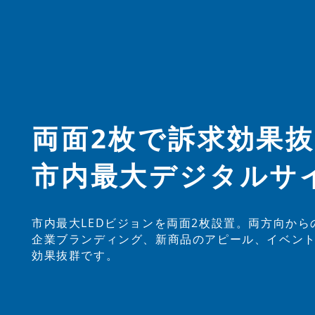
​両面2枚で訴求効果
​市内最大デジタルサ
市内最大LEDビジョンを両面2枚設置。両方向から
企業ブランディング、新商品のアピール、イベン
​効果抜群です。