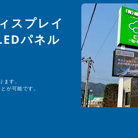
型ディスプレイ
LEDパネル
ります。
ことが可能です。