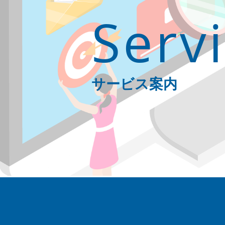
Serv
​サービス案内